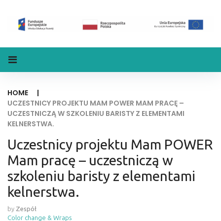
HOME
|
UCZESTNICY PROJEKTU MAM POWER MAM PRACĘ –
UCZESTNICZĄ W SZKOLENIU BARISTY Z ELEMENTAMI
KELNERSTWA.
Uczestnicy projektu Mam POWER
Mam pracę – uczestniczą w
szkoleniu baristy z elementami
kelnerstwa.
by
Zespół
Color change & Wraps