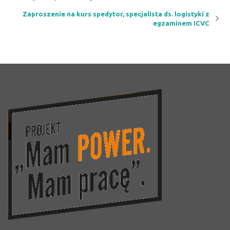
Zaproszenie na kurs spedytor, specjalista ds. logistyki z
egzaminem ICVC