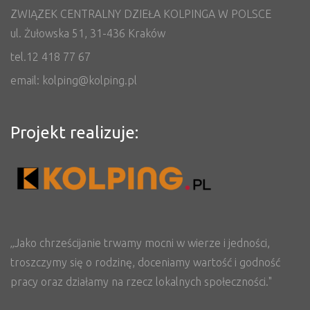
ZWIĄZEK CENTRALNY DZIEŁA KOLPINGA W POLSCE
ul. Żułowska 51, 31-436 Kraków
tel.12 418 77 67
email: kolping@kolping.pl
Projekt realizuje:
„Jako chrześcijanie trwamy mocni w wierze i jedności,
troszczymy się o rodzinę, doceniamy wartość i godność
pracy oraz działamy na rzecz lokalnych społeczności."