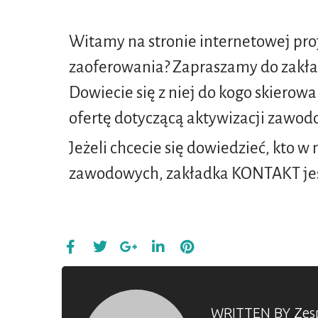
Witamy na stronie internetowej pro
zaoferowania? Zapraszamy do zakł
Dowiecie się z niej do kogo skierowa
ofertę dotyczącą aktywizacji zawod
Jeżeli chcecie się dowiedzieć, kto 
zawodowych, zakładka KONTAKT jes
WRITTEN BY
Zes