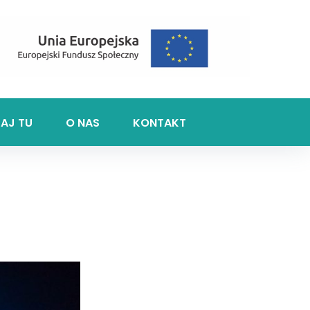
KAJ TU
O NAS
KONTAKT