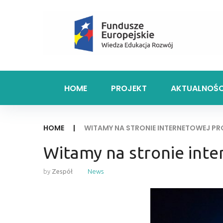
HOME
PROJEKT
AKTUALNOŚC
HOME
|
WITAMY NA STRONIE INTERNETOWEJ PR
Witamy na stronie inte
by
Zespół
News