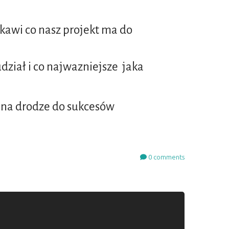
kawi co nasz projekt ma do
udział i co najwazniejsze jaka
w na drodze do sukcesów
0
comments