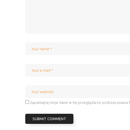
Zapamiętaj moje dane w tej przeglądarce podczas pisania 