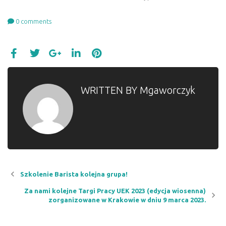
0
comments
WRITTEN BY
Mgaworczyk
Szkolenie Barista kolejna grupa!
Za nami kolejne Targi Pracy UEK 2023 (edycja wiosenna)
zorganizowane w Krakowie w dniu 9 marca 2023.