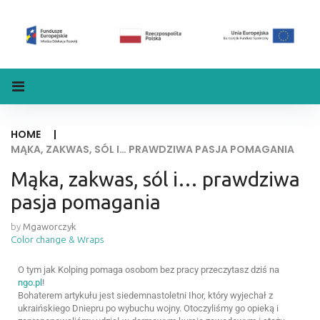
HOME
|
MĄKA, ZAKWAS, SÓL I… PRAWDZIWA PASJA POMAGANIA
Mąka, zakwas, sól i… prawdziwa
pasja pomagania
by
Mgaworczyk
Color change & Wraps
O tym jak Kolping pomaga osobom bez pracy przeczytasz dziś na
ngo.pl
!
Bohaterem artykułu jest siedemnastoletni Ihor, który wyjechał z
ukraińskiego Dniepru po wybuchu wojny. Otoczyliśmy go opieką i