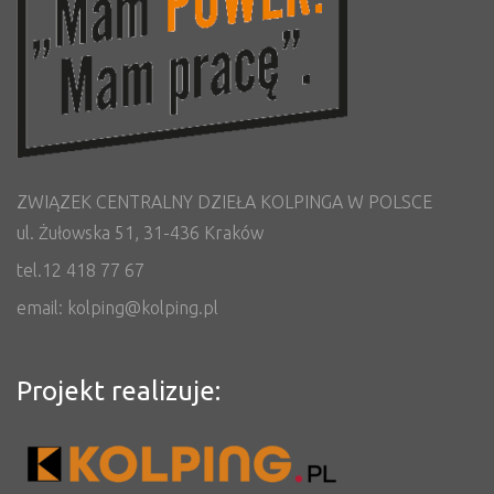
ZWIĄZEK CENTRALNY DZIEŁA KOLPINGA W POLSCE
ul. Żułowska 51, 31-436 Kraków
tel.12 418 77 67
email: kolping@kolping.pl
Projekt realizuje: