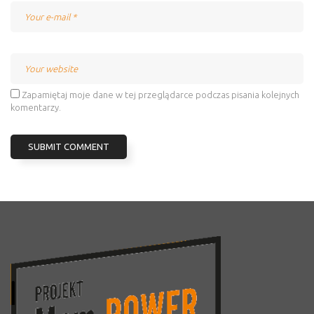
Zapamiętaj moje dane w tej przeglądarce podczas pisania kolejnych
komentarzy.