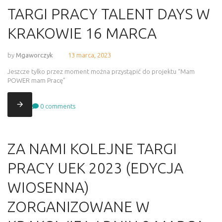
TARGI PRACY TALENT DAYS W
KRAKOWIE 16 MARCA
by
Mgaworczyk
13 marca, 2023
Jeszcze tylko przez moment można przystąpić do projektu “Mam
POWER mam Pracę”
0
comments
ZA NAMI KOLEJNE TARGI
PRACY UEK 2023 (EDYCJA
WIOSENNA)
ZORGANIZOWANE W