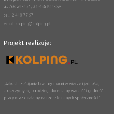
ul. Żułowska 51, 31-436 Kraków
tel.12 418 77 67
email: kolping@kolping.pl
Projekt realizuje:
„Jako chrześcijanie trwamy mocni w wierze i jedności,
troszczymy się o rodzinę, doceniamy wartość i godność
pracy oraz działamy na rzecz lokalnych społeczności."